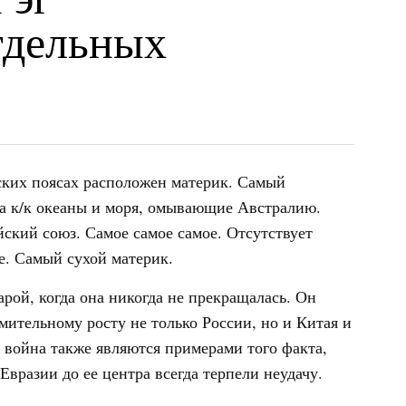
тдельных
еских поясах расположен материк. Самый
а к/к океаны и моря, омывающие Австралию.
йский союз. Самое самое самое. Отсутствует
е. Самый сухой материк.
рой, когда она никогда не прекращалась. Он
мительному росту не только России, но и Китая и
война также являются примерами того факта,
вразии до ее центра всегда терпели неудачу.