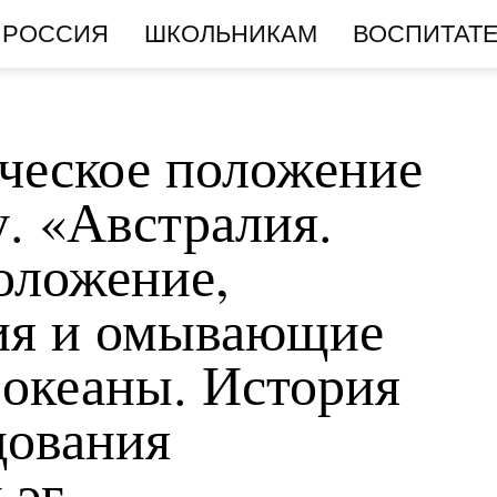
РОССИЯ
ШКОЛЬНИКАМ
ВОСПИТАТ
ческое положение
у. «Австралия.
оложение,
ния и омывающие
 океаны. История
дования
 эг