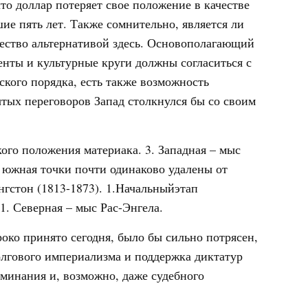
о доллар потеряет свое положение в качестве
 пять лет. Также сомнительно, является ли
чество альтернативой здесь. Основополагающий
ненты и культурные круги должны согласиться с
кого порядка, есть также возможность
тых переговоров Запад столкнулся бы со своим
ого положения материака. 3. Западная – мыс
я южная точки почти одинаково удалены от
гстон (1813-1873). 1.Начальныйэтап
. 1. Северная – мыс Рас-Энгела.
око принято сегодня, было бы сильно потрясен,
олгового империализма и поддержка диктатур
оминания и, возможно, даже судебного