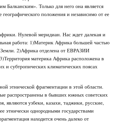
м Балканским». Только для него она является
ее географического положения и независимо от ее
фрики. Нулевой меридиан. Нас ждет далекая и
льная работа: 1)Материк Африка большей частью
 Земли. 2)Африка отделена от ЕВРАЗИИ
)Территория материка Африка расположена в
их и субтропических климатических поясах
ной этнической фрагментации в этой области.
рые распространены в бывших южных советских
я, являются узбеки, казахи, таджики, русские,
ее этнически однородными государствами
рагментация находится очень далеко от