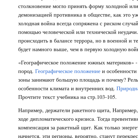
столкновение могло принять форму холодной или 
демонизацией противника в обществе, как это уж
холодная война всегда сопряжена с риском случа
помощью человеческой или технической неудачи.
происходить в балансе террора, но в военной и 
будет намного выше, чем в первую холодную вой
«Географическое положение южных материков» -
пород.
Географическое положение
и особенности
зоны занимают большую площадь и почему? Рель
особенности климата и внутренних вод.
Природна
Прочтите текст учебника на стр.103-105.
Например, держатели ракетного щита, Например,
ходе дипломатического кризиса. Тогда превенти
компенсация за ракетный щит. Как только энерг
начнется, эти регионы, вероятно, станут перекре