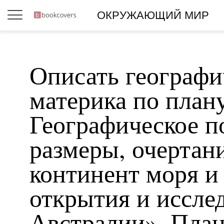
ОКРУЖАЮЩИЙ МИР
Описать географи
материка по план
Географическое п
размеры, очерта
континент моря и
открытия и иссле
Австралии». План