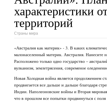
характеристики о
территорий
Страны мира
«Австралия как материк» - 3. В каких климатич
малонаселенный материк. Австралия. Нанесите н
Расположено только одно государство – австрали
вулканизм, землетрясения, современое оледенени
Новая Холодная война является продолжением ста
продвигается все дальше и дальше благодаря стре
Индии. Наполеоновские войны и Вторая мировая 
что в прошлом все попытки продвинуться с поля Е