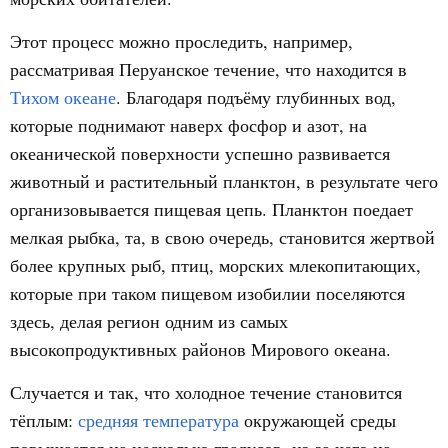
Этот процесс можно проследить, например,
рассматривая Перуанское течение, что находится в
Тихом океане
. Благодаря подъёму глубинных вод,
которые поднимают наверх фосфор и азот, на
океанической поверхности успешно развивается
животный и растительный планктон, в результате чего
организовывается пищевая цепь. Планктон поедает
мелкая рыбка, та, в свою очередь, становится жертвой
более крупных рыб, птиц, морских млекопитающих,
которые при таком пищевом изобилии поселяются
здесь, делая регион одним из самых
высокопродуктивных районов Мирового океана.
Случается и так, что холодное течение становится
тёплым:
средняя температура
окружающей среды
повышается на несколько градусов, из-за чего на