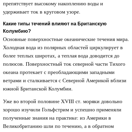
препятствует высокому накоплению воды и
удерживает ток в круговом узоре.
Какие типы течений влияют на Британскую
Колумбию?
Основные поверхностные океанические течения мира.
Холодная вода из полярных областей циркулирует в
более теплых широтах, а теплая вода доводится до
полюсов. Поверхностный ток северной части Тихого
океана протекает с преобладающими западными
ветрами и сталкивается с Северной Америкой вблизи
южной Британской Колумбии.
Уже во второй половине XVIII ст. моряки довольно
хорошо изучили Гольфстрим и успешно применяли
полученные знания на практике: из Америки в
Великобританию шли по течению, а в обратном