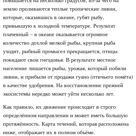
землю проливаются теплые тропические ливни,
которые, оказавшись в океане, губят рыбу,
привыкшую к холодной температуре. Результат
плачевный – в океане оказывается огромное
количество дохлой мелкой рыбы, крупная рыба
уходит, рыбный промысел прекращается, птицы
покидают свои гнездовья. В результате местное
население лишается рыбы, урожая, который побили
ливни, и прибыли от продажи гуано (птичьего помёта)
в качестве удобрения. На восстановление прежней
экосистемы нередко может уйти несколько лет.
Как правило, их движение происходит в строго
определённом направлении и может иметь большую
протяжённость. Карта течений, которая расположена
ниже, отображает их в полном объёме.