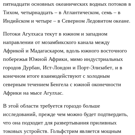
пятнадцати основных океанических водных потоков в
Тихом, четырнадцать – в Атлантическом, семь – в
Индийском и четыре – в Северном Ледовитом океане.
Потоки Агулхаса текут в южном и западном
направлении от мозамбикского канала между
Африкой и Мадагаскаром, вдоль южного восточного
побережья Южной Африки, мимо индустриальных
городов Дурбан, Ист-Лондон и Порт-Элизабет, и в
конечном итоге взаимодействуют с холодным
северным течением Бенгела с южной оконечности
Африки на мысе Агулхас.
В этой области требуется гораздо больше
исследований, прежде чем можно будет подтвердить,
что она подходит для развертывания приливных
токовых устройств. Гольфстрим является мощным