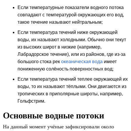
Если температурные показатели водного потока
совпадают с температурой окружающих его вод,
такое течение называют нейтральным;
Если температура течений ниже окружающей
воды, их называют холодными. Обычно они текут
из высоких широт в низкие (например,
Лабрадорское течение), или из районов, где из-за
большого стока рек
океаническая вода
имеет
пониженную солёность поверхностных вод;
Если температура течений теплее окружающей их
воды, то их называют тёплыми. Они двигаются из
тропических в приполярные широты, например,
Гольфстрим.
Основные водные потоки
На данный момент учёные зафиксировали около