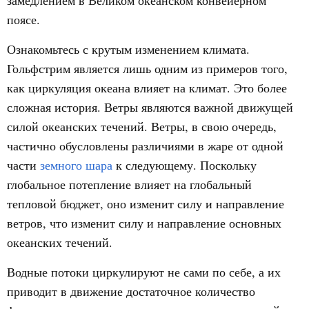
замедлением в Великом океанском конвейерном
поясе.
Ознакомьтесь с крутым изменением климата.
Гольфстрим является лишь одним из примеров того,
как циркуляция океана влияет на климат. Это более
сложная история. Ветры являются важной движущей
силой океанских течений. Ветры, в свою очередь,
частично обусловлены различиями в жаре от одной
части
земного шара
к следующему. Поскольку
глобальное потепление влияет на глобальный
тепловой бюджет, оно изменит силу и направление
ветров, что изменит силу и направление основных
океанских течений.
Водные потоки циркулируют не сами по себе, а их
приводит в движение достаточное количество