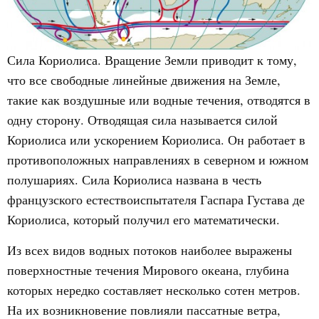
Сила Кориолиса. Вращение Земли приводит к тому,
что все свободные линейные движения на Земле,
такие как воздушные или водные течения, отводятся в
одну сторону. Отводящая сила называется силой
Кориолиса или ускорением Кориолиса. Он работает в
противоположных направлениях в северном и южном
полушариях. Сила Кориолиса названа в честь
французского естествоиспытателя Гаспара Густава де
Кориолиса, который получил его математически.
Из всех видов водных потоков наиболее выражены
поверхностные течения Мирового океана, глубина
которых нередко составляет несколько сотен метров.
На их возникновение повлияли пассатные ветра,