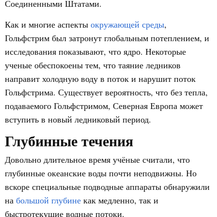
Соединенными Штатами.
Как и многие аспекты
окружающей среды
,
Гольфстрим был затронут глобальным потеплением, и
исследования показывают, что ядро. Некоторые
ученые обеспокоены тем, что таяние ледников
направит холодную воду в поток и нарушит поток
Гольфстрима. Существует вероятность, что без тепла,
подаваемого Гольфстримом, Северная Европа может
вступить в новый ледниковый период.
Глубинные течения
Довольно длительное время учёные считали, что
глубинные океанские воды почти неподвижны. Но
вскоре специальные подводные аппараты обнаружили
на
большой глубине
как медленно, так и
быстротекущие водные потоки.