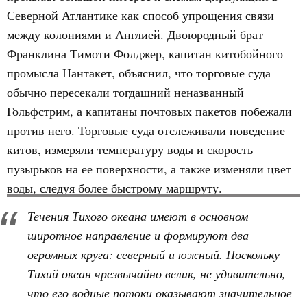
Северной Атлантике как способ упрощения связи
между колониями и Англией. Двоюродный брат
Франклина Тимоти Фолджер, капитан китобойного
промысла Нантакет, объяснил, что торговые суда
обычно пересекали тогдашний неназванный
Гольфстрим, а капитаны почтовых пакетов побежали
против него. Торговые суда отслеживали поведение
китов, измеряли температуру воды и скорость
пузырьков на ее поверхности, а также изменяли цвет
воды, следуя более быстрому маршруту.
Течения Тихого океана имеют в основном
широтное направление и формируют два
огромных круга: северный и южный. Поскольку
Тихий океан чрезвычайно велик, не удивительно,
что его водные потоки оказывают значительное