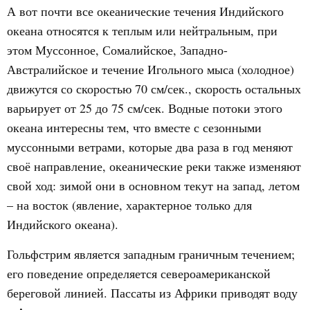
А вот почти все океанические течения Индийского
океана относятся к теплым или нейтральным, при
этом Муссонное, Сомалийское, Западно-
Австралийское и течение Игольного мыса (холодное)
движутся со скоростью 70 см/сек., скорость остальных
варьирует от 25 до 75 см/сек. Водные потоки этого
океана интересны тем, что вместе с сезонными
муссонными ветрами, которые два раза в год меняют
своё направление, океанические реки также изменяют
свой ход: зимой они в основном текут на запад, летом
– на восток (явление, характерное только для
Индийского океана).
Гольфстрим является западным граничным течением;
его поведение определяется североамериканской
береговой линией. Пассаты из Африки приводят воду