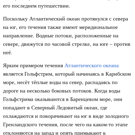
его последнем путешествии.
Поскольку Атлантический океан протянулся с севера
на юг, его течения также имеют меридиональное
направление. Водные потоки, расположенные на
севере, движутся по часовой стрелке, на юге – против
неё.
Ярким примером течения
Атлантического океана
является Гольфстрим, который начинаясь в Карибском
море, несёт тёплые воды на север, распадаясь по
дороге на несколько боковых потоков. Когда воды
Гольфстрима оказываются в Баренцевом море, они
попадают в Северный Ледовитый океан, где
охлаждаются и поворачивают на юг в виде холодного
Гренландского течения, после чего на каком-то этапе
отклоняются на запад и опять примыкают к