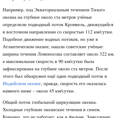
Например, под Экваториальным течением Тихого
океана на глубине около ста метров учёные
определили подводный поток Кромвель, движущийся
в восточном направлении со скоростью 112 км/сутки.
Подобное движение водных потоков, но уже в
Атлантическом океане, нашли советские учёные:
ширина течения Ломоносова составляет около 322 км,
а максимальная скорость в 90 км/сутки была
зафиксирована на глубине около ста метров. После
этого был обнаружен ещё один подводный поток в
Индийском океане
, правда, скорость его оказалась
намного ниже – около 45 км/сутки.
Общий поток глобальной циркуляции океана.
Холодные глубокие океанские течения в синем.
Конечно, это не работает, как в фильме. Замедление