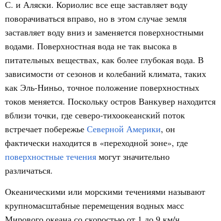
С. и Аляски. Кориолис все еще заставляет воду
поворачиваться вправо, но в этом случае земля
заставляет воду вниз и заменяется поверхностными
водами. Поверхностная вода не так высока в
питательных веществах, как более глубокая вода. В
зависимости от сезонов и колебаний климата, таких
как Эль-Ниньо, точное положение поверхностных
токов меняется. Поскольку остров Ванкувер находится
вблизи точки, где северо-тихоокеанский поток
встречает побережье
Северной Америки
, он
фактически находится в «переходной зоне», где
поверхностные течения
могут значительно
различаться.
Океаническими или морскими течениями называют
крупномасштабные перемещения водных масс
Мирового океана со скоростью от 1 до 9 км/ч.