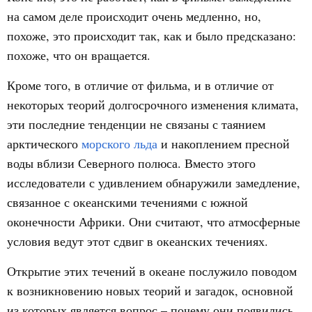
на самом деле происходит очень медленно, но,
похоже, это происходит так, как и было предсказано:
похоже, что он вращается.
Кроме того, в отличие от фильма, и в отличие от
некоторых теорий долгосрочного изменения климата,
эти последние тенденции не связаны с таянием
арктического
морского льда
и накоплением пресной
воды вблизи Северного полюса. Вместо этого
исследователи с удивлением обнаружили замедление,
связанное с океанскими течениями с южной
оконечности Африки. Они считают, что атмосферные
условия ведут этот сдвиг в океанских течениях.
Открытие этих течений в океане послужило поводом
к возникновению новых теорий и загадок, основной
из которых является вопрос – почему они появились,