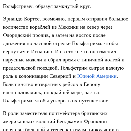
Гольфстриму, образуя замкнутый круг.
Эрнандо Кортес, возможно, первым отправил большое
количество кораблей из Мексики на север через
Флоридский пролив, а затем на восток после
движения по часовой стрелке Гольфстрима, чтобы
вернуться в Испанию. Из-за того, что он изменил
парусные модели и сбрил время с типичной долгой и
предательской поездкой, Гольфстрим сыграл важную
роль в колонизации Северной и
Южной Америки
.
Большинство возвратных рейсов в Европу
воспользовались, по крайней мере, частью
Гольфстрима, чтобы ускорить их путешествие.
В роли заместителя почтмейстера британских
американских колоний Бенджамин Франклин
проявлял большой интерес к схемам циркуляции в