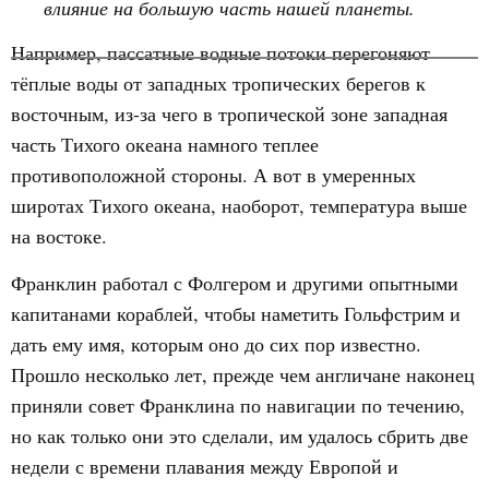
влияние на большую часть нашей планеты.
Например, пассатные водные потоки перегоняют
тёплые воды от западных тропических берегов к
восточным, из-за чего в тропической зоне западная
часть Тихого океана намного теплее
противоположной стороны. А вот в умеренных
широтах Тихого океана, наоборот, температура выше
на востоке.
Франклин работал с Фолгером и другими опытными
капитанами кораблей, чтобы наметить Гольфстрим и
дать ему имя, которым оно до сих пор известно.
Прошло несколько лет, прежде чем англичане наконец
приняли совет Франклина по навигации по течению,
но как только они это сделали, им удалось сбрить две
недели с времени плавания между Европой и