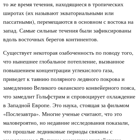
то же время течения, находящиеся в тропических
широтах (их называют экваториальными или
пассатными), перемещаются в основном с востока на
запад. Самые сильные течения были зафиксированы
вдоль восточных берегов континентов.
Существует некоторая озабоченность по поводу того,
что нынешнее глобальное потепление, вызванное
повышением концентрации углекислого газа,
приведет к таянию полярного ледяного покрова и
замедлению Великого океанского конвейерного пояса,
что замедлит Гольфстрим и спровоцирует охлаждение
в Западной Европе. Это наука, стоящая за фильмом
«Послезавтра». Многие ученые считают, что это
маловероятно, но недавние исследования показали,
что прошлые ледниковые периоды связаны с