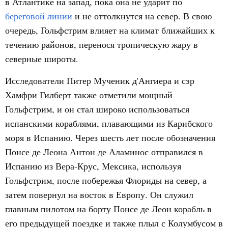
в Атлантике на запад, пока она не ударит по
береговой линии
и не оттолкнутся на север. В свою
очередь, Гольфстрим влияет на климат ближайших к
течению районов, перенося тропическую жару в
северные широты.
Исследователи Питер Мученик д'Ангиера и сэр
Хамфри Гилберт также отметили мощный
Гольфстрим, и он стал широко использоваться
испанскими кораблями, плавающими из Карибского
моря в Испанию. Через шесть лет после обозначения
Понсе де Леона Антон де Аламинос отправился в
Испанию из Вера-Крус, Мексика, используя
Гольфстрим, после побережья Флориды на север, а
затем повернул на восток в Европу. Он служил
главным пилотом на борту Понсе де Леон корабль в
его предыдущей поездке и также плыл с Колумбусом в