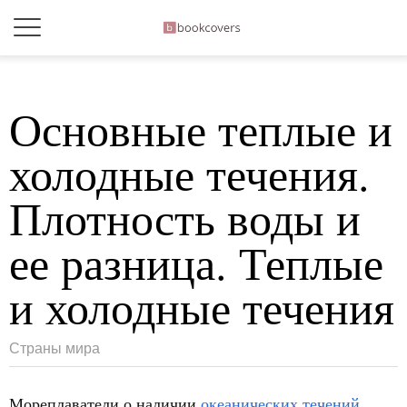
Основные теплые и
холодные течения.
Плотность воды и
ее разница. Теплые
и холодные течения
Страны мира
Мореплаватели о наличии
океанических течений