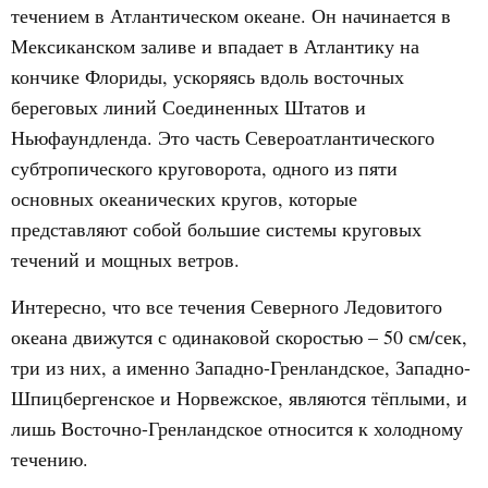
течением в Атлантическом океане. Он начинается в
Мексиканском заливе и впадает в Атлантику на
кончике Флориды, ускоряясь вдоль восточных
береговых линий Соединенных Штатов и
Ньюфаундленда. Это часть Североатлантического
субтропического круговорота, одного из пяти
основных океанических кругов, которые
представляют собой большие системы круговых
течений и мощных ветров.
Интересно, что все течения Северного Ледовитого
океана движутся с одинаковой скоростью – 50 см/сек,
три из них, а именно Западно-Гренландское, Западно-
Шпицбергенское и Норвежское, являются тёплыми, и
лишь Восточно-Гренландское относится к холодному
течению.