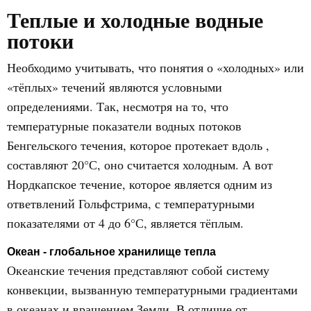
Теплые и холодные водные
потоки
Необходимо учитывать, что понятия о «холодных» или
«тёплых» течений являются условными
определениями. Так, несмотря на то, что
температурные показатели водных потоков
Бенгельского течения, которое протекает вдоль ,
составляют 20°С, оно считается холодным. А вот
Нордкапское течение, которое является одним из
ответвлений Гольфстрима, с температурными
показателями от 4 до 6°С, является тёплым.
Океан - глобальное хранилище тепла
Океанские течения представляют собой систему
конвекции, вызванную температурными градиентами
в океанах и вращением Земли. В отличие от