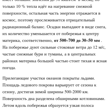
только 10 % тепла идёт на нагревание снежной
поверхности, остальная часть энергии отражается в
космос, поэтому прослеживается отрицательный
радиационный баланс. Осадки выпадают в виде снега,
их количество уменьшается от побережья к центру
от 500–700 до 30–50 мм
материка, соответственно,
.
На побережье дуют сильные стоковые ветра до 12 м/с,
частые снежные бури и туманы, а в центральных
районах материка большей частью стоит тихая и ясная
погода.
Прилегающие участки океанов покрыты льдами.
Площадь ледового покрова варьирует от сезона к
сезону, достигая зимой ширины 500-2000 км.
Поверхность дна разделена обширными котловинами.
Летом вдоль побережья образуется узкая полоса