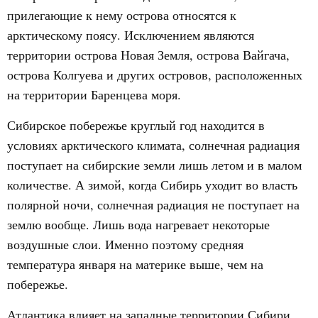
прилегающие к нему острова относятся к
арктическому поясу. Исключением являются
территории острова Новая Земля, острова Вайгача,
острова Колгуева и других островов, расположенных
на территории Баренцева моря.
Сибирское побережье круглый год находится в
условиях арктического климата, солнечная радиация
поступает на сибирские земли лишь летом и в малом
количестве. А зимой, когда Сибирь уходит во власть
полярной ночи, солнечная радиация не поступает на
землю вообще. Лишь вода нагревает некоторые
воздушные слои. Именно поэтому средняя
температура января на материке выше, чем на
побережье.
Атлантика влияет на западные территории Сибири,