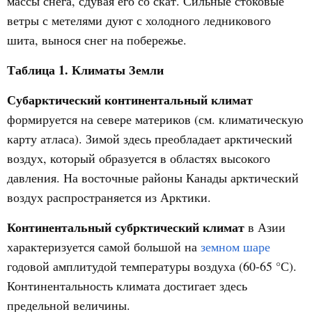
массы снега, сдувая его со скат. Сильные стоковые
ветры с метелями дуют с холодного ледникового
шита, вынося снег на побережье.
Таблица 1. Климаты Земли
Субарктический континентальный климат
формируется на севере материков (см. климатическую
карту атласа). Зимой здесь преобладает арктический
воздух, который образуется в областях высокого
давления. На восточные районы Канады арктический
воздух распространяется из Арктики.
Континентальный субрктический климат
в Азии
характеризуется самой большой на
земном шаре
годовой амплитудой температуры воздуха (60-65 °С).
Континентальность климата достигает здесь
предельной величины.