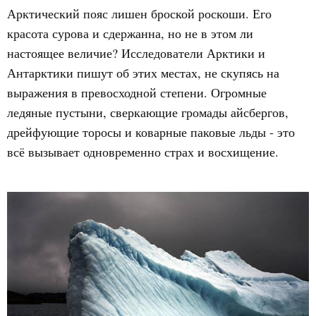
Арктический пояс лишен броской роскоши. Его
красота сурова и сдержанна, но не в этом ли
настоящее величие? Исследователи Арктики и
Антарктики пишут об этих местах, не скупясь на
выражения в превосходной степени. Огромные
ледяные пустыни, сверкающие громады айсбергов,
дрейфующие торосы и коварные паковые льды - это
всё вызывает одновременно страх и восхищение.