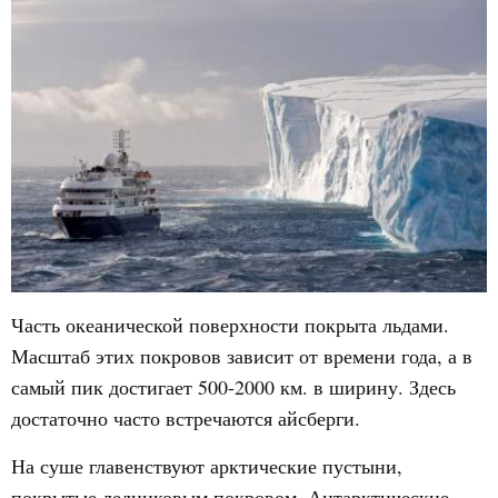
Часть океанической поверхности покрыта льдами.
Масштаб этих покровов зависит от времени года, а в
самый пик достигает 500-2000 км. в ширину. Здесь
достаточно часто встречаются айсберги.
На суше главенствуют арктические пустыни,
покрытые ледниковым покровом. Антарктические