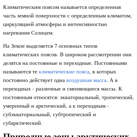
Климатическим поясом называется определенная
часть земной поверхности с определенным климатом,
циркуляцией атмосферы и интенсивностью
нагревания Солнцем.
На Земле выделяется 7 основных типов
климатических поясов. В широком рассмотрении они
делятся на постоянные и переходные. Постоянными
называются те
климатические пояса
, в которых
постоянно действует одна
воздушная масса
. А в
переходных - различные и сменяющиеся массы. К
постоянным относятся: экваториальный, тропический,
умеренный и арктический, а к переходным -
субэкваториальный, субтропический и
субарктический.
Природные зоны арктических