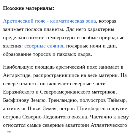
Похожие материалы:
Арктический пояс
-
климатическая зона
, которая
занимает полюса планеты. Для него характерны
предельно низкие температуры и особые природные
явления:
северные сияния
, полярные ночи и дни,
образование торосов и паковых льдов.
Наибольшую площадь арктический пояс занимает в
Антарктиде, распространившись на весь материк. На
севере планеты он включает северные части
Евразийского и Североамериканского материков,
Баффинову Землю, Гренландию, полуостров Таймыр,
архипелаг Новая Земля, остров Шпицберген и другие
острова Северно-Ледовитого океана. Частично к нему
относятся самые северные акватории Атлантического
и Тихого океанов.