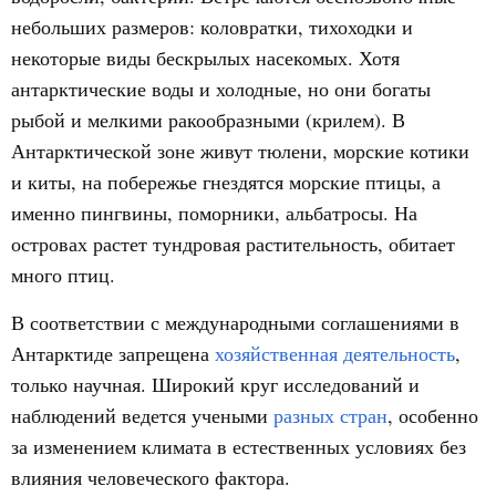
небольших размеров: коловратки, тихоходки и
некоторые виды бескрылых насекомых. Хотя
антарктические воды и холодные, но они богаты
рыбой и мелкими ракообразными (крилем). В
Антарктической зоне живут тюлени, морские котики
и киты, на побережье гнездятся морские птицы, а
именно пингвины, поморники, альбатросы. На
островах растет тундровая растительность, обитает
много птиц.
В соответствии с международными соглашениями в
Антарктиде запрещена
хозяйственная деятельность
,
только научная. Широкий круг исследований и
наблюдений ведется учеными
разных стран
, особенно
за изменением климата в естественных условиях без
влияния человеческого фактора.