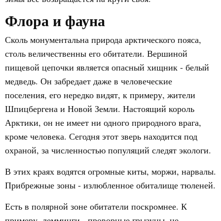
Флора и фауна
Сколь монументальна природа арктического пояса,
столь величественны его обитатели. Вершиной
пищевой цепочки является опасный хищник - белый
медведь. Он забредает даже в человеческие
поселения, его нередко видят, к примеру, жители
Шпицбергена и Новой Земли. Настоящий король
Арктики, он не имеет ни одного природного врага,
кроме человека. Сегодня этот зверь находится под
охраной, за численностью популяций следят экологи.
В этих краях водятся огромные киты, моржи, нарвалы.
Прибрежные зоны - излюбленное обиталище тюленей.
Есть в полярной зоне обитатели поскромнее. К
примеру, лемминги - проворные грызуны, не