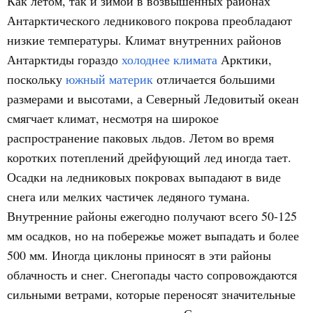
Как летом, так и зимой в возвышенных районах
Антарктического ледникового покрова преобладают
низкие температуры. Климат внутренних районов
Антарктиды гораздо
холоднее климата
Арктики,
поскольку
южный материк
отличается большими
размерами и высотами, а Северный Ледовитый океан
смягчает климат, несмотря на широкое
распространение паковых льдов. Летом во время
коротких потеплений дрейфующий лед иногда тает.
Осадки на ледниковых покровах выпадают в виде
снега или мелких частичек ледяного тумана.
Внутренние районы ежегодно получают всего 50-125
мм осадков, но на побережье может выпадать и более
500 мм. Иногда циклоны приносят в эти районы
облачность и снег. Снегопады часто сопровождаются
сильными ветрами, которые переносят значительные