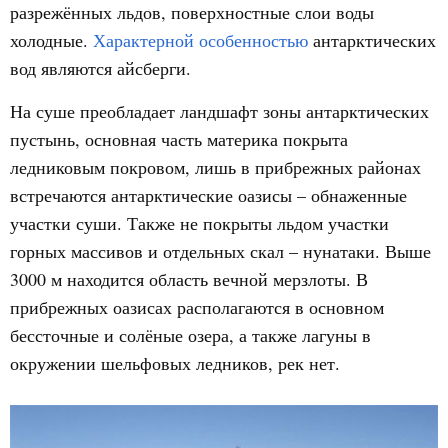
разрежённых льдов, поверхностные слои воды
холодные.
Характерной особенностью
антарктических
вод являются айсберги.
На суше преобладает ландшафт зоны антарктических
пустынь, основная часть материка покрыта
ледниковым покровом, лишь в прибрежных районах
встречаются антарктические оазисы – обнаженные
участки суши. Также не покрыты льдом участки
горных массивов и отдельных скал – нунатаки. Выше
3000 м находится область вечной мерзлоты. В
прибрежных оазисах располагаются в основном
бессточные и солёные озера, а также лагуны в
окружении шельфовых ледников, рек нет.