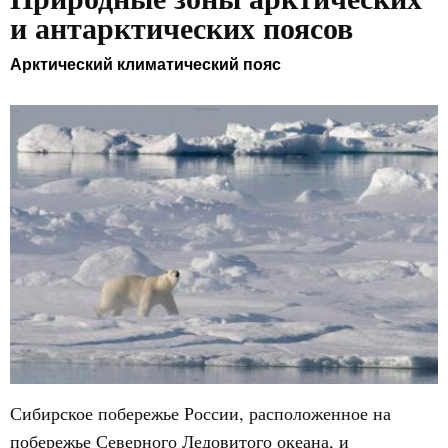
и антарктических поясов
Арктический климатический пояс
Сибирское побережье России, расположенное на
побережье Северного Ледовитого океана, и