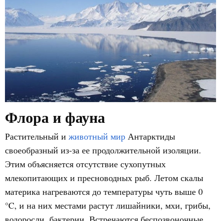
Флора и фауна
Растительный и
животный мир
Антарктиды
своеобразный из-за ее продолжительной изоляции.
Этим объясняется отсутствие сухопутных
млекопитающих и пресноводных рыб. Летом скалы
материка нагреваются до температуры чуть выше 0
°C, и на них местами растут лишайники, мхи, грибы,
водоросли, бактерии. Встречаются беспозвоночные