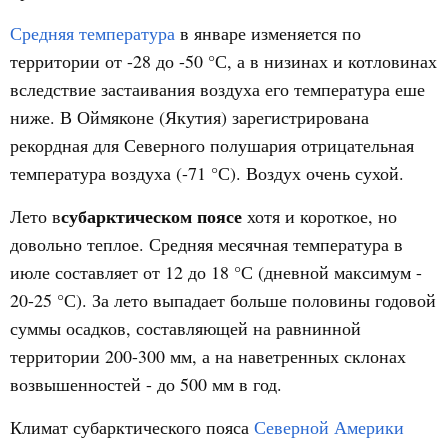
Средняя температура
в январе изменяется по
территории от -28 до -50 °С, а в низинах и котловинах
вследствие застаивания воздуха его температура еше
ниже. В Оймяконе (Якутия) зарегистрирована
рекордная для Северного полушария отрицательная
температура воздуха (-71 °С). Воздух очень сухой.
субарктическом поясе
Лето в
хотя и короткое, но
довольно теплое. Средняя месячная температура в
июле составляет от 12 до 18 °С (дневной максимум -
20-25 °С). За лето выпадает больше половины годовой
суммы осадков, составляющей на равнинной
территории 200-300 мм, а на наветренных склонах
возвышенностей - до 500 мм в год.
Климат субарктического пояса
Северной Америки